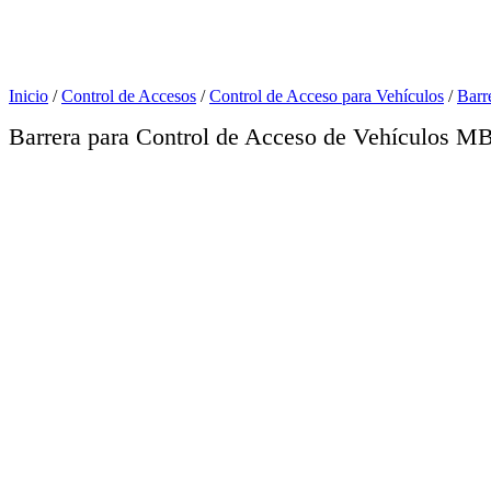
Ir
al
contenido
Inicio
/
Control de Accesos
/
Control de Acceso para Vehículos
/
Barr
Barrera para Control de Acceso de Vehículos