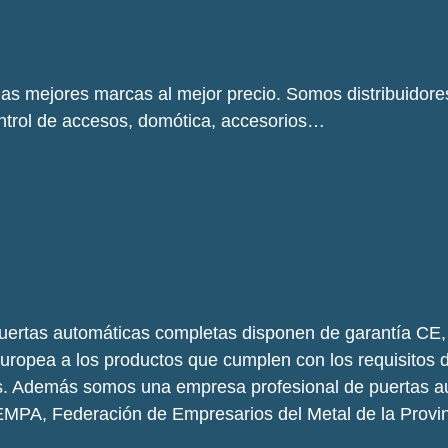
as mejores marcas al mejor precio.
Somos distribuidor
ntrol de accesos, domótica, accesorios…
uertas automáticas completas disponen de garantía CE, 
Europea a los productos que cumplen con los requisitos 
es. Además somos una empresa profesional de puertas a
EMPA, Federación de Empresarios del Metal de la Provin