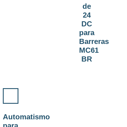
de
24
DC
para
Barreras
MC61
BR
Automatismo
para