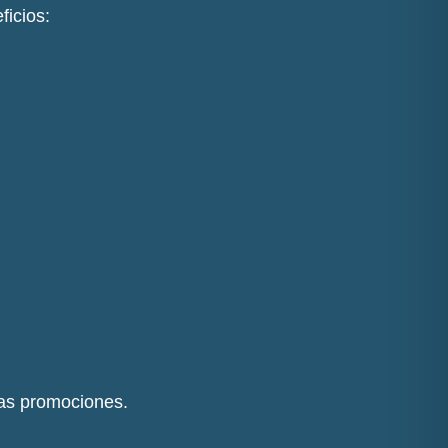
icios:
las promociones.