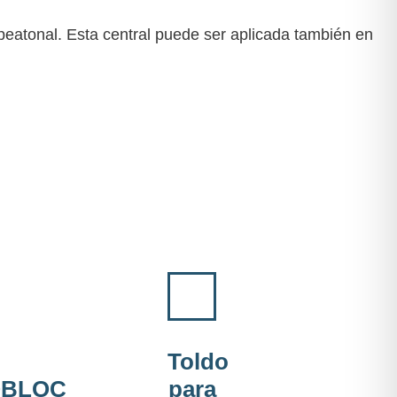
peatonal. Esta central puede ser aplicada también en
Toldo
BLOC
para