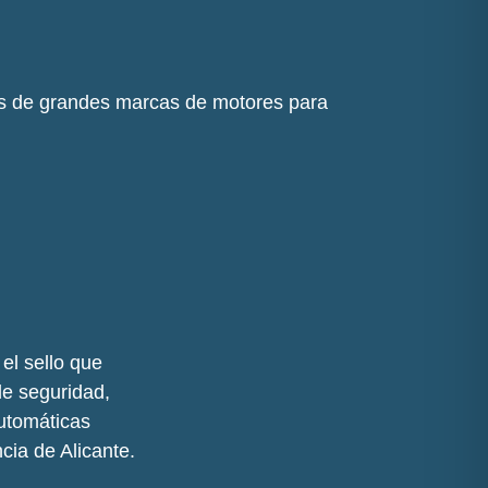
es de grandes marcas de motores para
el sello que
de seguridad,
utomáticas
cia de Alicante.