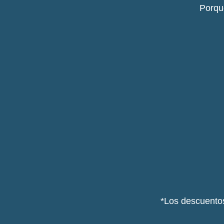
Porqu
*Los descuentos