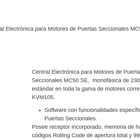
al Electrónica para Motores de Puertas Seccionales M
Central Electrónica para Motores de Puert
Seccionales MC50 SE, monofásica de 230
estándar en toda la gama de motores corre
KVM105.
Software con funcionalidades específi
Puertas Seccionales.
Posee receptor incorporado, memoria de h
códigos Rolling Code de apertura total y 9