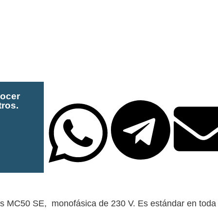
nocer
ros.
les MC50 SE, monofásica de 230 V. Es estándar en toda