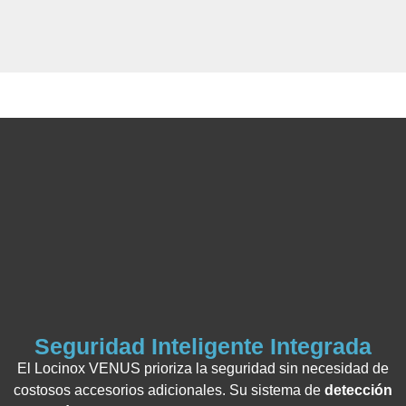
Seguridad Inteligente Integrada
El Locinox VENUS prioriza la seguridad sin necesidad de
costosos accesorios adicionales. Su sistema de
detección