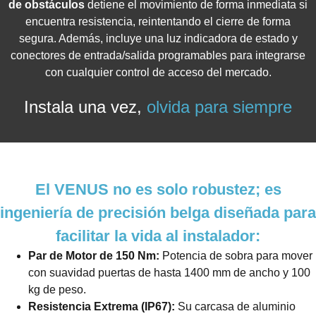
de obstáculos
detiene el movimiento de forma inmediata si
encuentra resistencia, reintentando el cierre de forma
segura. Además, incluye una luz indicadora de estado y
conectores de entrada/salida programables para integrarse
con cualquier control de acceso del mercado.
Instala una vez,
olvida para siempre
El VENUS no es solo robustez; es
ingeniería de precisión belga diseñada para
facilitar la vida al instalador:
Par de Motor de 150 Nm:
Potencia de sobra para mover
con suavidad puertas de hasta 1400 mm de ancho y 100
kg de peso.
Resistencia Extrema (IP67):
Su carcasa de aluminio