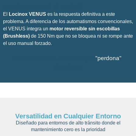
puerta y quemó el motor?
El
Locinox VENUS
es la respuesta definitiva a este
problema. A diferencia de los automatismos convencionales,
el VENUS integra un
motor reversible sin escobillas
(Brushless)
de 150 Nm que no se bloquea ni se rompe ante
el uso manual forzado.
Es, literalmente, el motor que
"perdona"
el maltrato
Versatilidad en Cualquier Entorno
Diseñado para entornos de alto tránsito donde el
mantenimiento cero es la prioridad