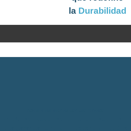
la
Durabilidad
Adiós a las averías por uso forzado
¿Cuántas veces has tenido que acudir a
una garantía porque un usuario empujó la