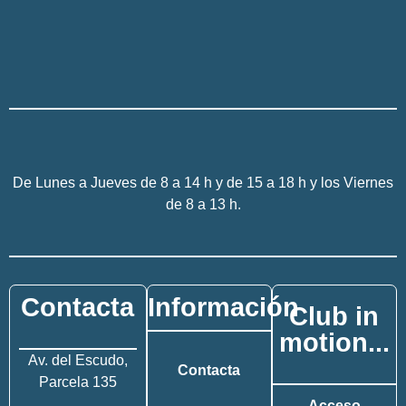
De Lunes a Jueves de 8 a 14 h y de 15 a 18 h y los Viernes
de 8 a 13 h.
Contacta
Información
Club in
motion...
Av. del Escudo,
Contacta
Parcela 135
Acceso