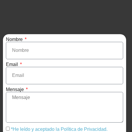
Nombre
Email
Mensaje
*He leído y aceptado la Política de Privacidad.