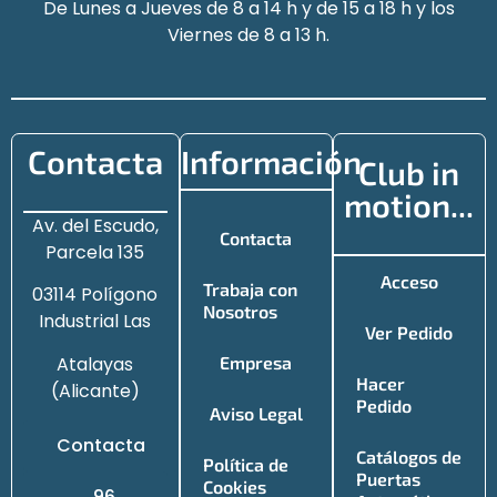
De Lunes a Jueves de 8 a 14 h y de 15 a 18 h y los
Viernes de 8 a 13 h.
Contacta
Información
Club in
motion...
Av. del Escudo,
Contacta
Parcela 135
Acceso
Trabaja con
03114 Polígono
Nosotros
Industrial Las
Ver Pedido
Atalayas
Empresa
Hacer
(Alicante)
Pedido
Aviso Legal
Contacta
Catálogos de
Política de
Puertas
Cookies
96