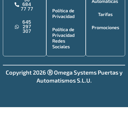
Automáticas
684
77 77
Política de
Tarifas
Privacidad
645
297
Promociones
Política de
307
Privacidad
Redes
Sociales
Copyright 2026 Ⓡ Omega Systems Puertas y
Automatismos S.L.U.