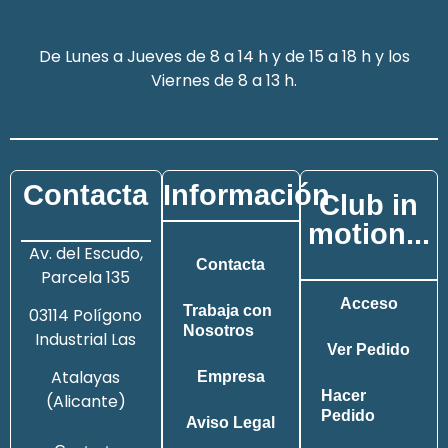
De Lunes a Jueves de 8 a 14 h y de 15 a 18 h y los
Viernes de 8 a 13 h.
Contacta
Información
Club in
motion...
Av. del Escudo,
Contacta
Parcela 135
Acceso
Trabaja con
03114 Polígono
Nosotros
Industrial Las
Ver Pedido
Atalayas
Empresa
Hacer
(Alicante)
Pedido
Aviso Legal