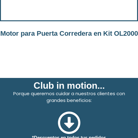
Motor para Puerta Corredera en Kit OL2000
Club in motion...
Porque queremos cuidar a nuestros clientes con
grandes beneficios:
*Descuentos en todos tus pedidos