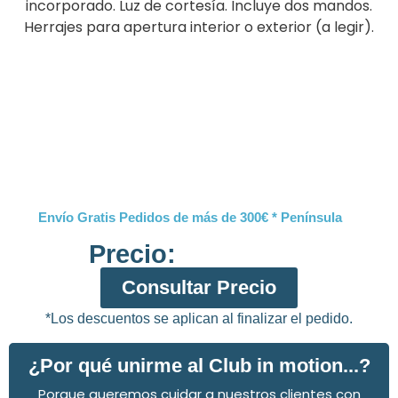
incorporado. Luz de cortesía. Incluye dos mandos.
Herrajes para apertura interior o exterior (a legir).
Envío Gratis Pedidos de más de 300€ * Península
Precio:
Consultar Precio
*Los descuentos se aplican al finalizar el pedido.
¿Por qué unirme al Club in motion...?
Porque queremos cuidar a nuestros clientes con