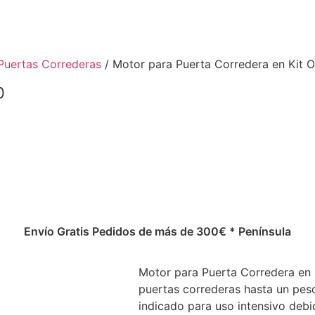
Puertas Correderas
/ Motor para Puerta Corredera en Kit 
0
Envío Gratis Pedidos de más de 300€ * Península
Motor para Puerta Corredera en 
puertas correderas hasta un pe
indicado para uso intensivo debid