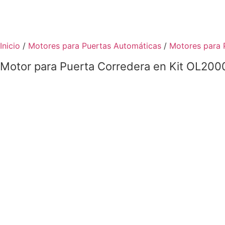
Ir
al
Inicio
/
Motores para Puertas Automáticas
/
Motores para 
contenido
Motor para Puerta Corredera en Kit OL200