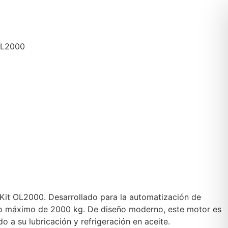
OL2000
Kit OL2000. Desarrollado para la automatización de
so máximo de 2000 kg. De diseño moderno, este motor es
o a su lubricación y refrigeración en aceite.