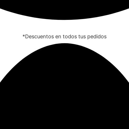
*Descuentos en todos tus pedidos