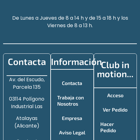
De Lunes a Jueves de 8 a 14 h y de 15 a 18 h y los
Viernes de 8 a 13 h.
Contacta
Información
Club in
motion...
Av. del Escudo,
Contacta
Parcela 135
Acceso
Trabaja con
03114 Polígono
Nosotros
Industrial Las
Ver Pedido
Atalayas
Empresa
Hacer
(Alicante)
Pedido
Aviso Legal