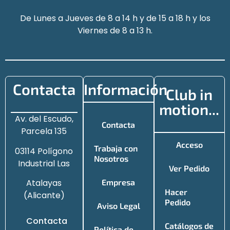
De Lunes a Jueves de 8 a 14 h y de 15 a 18 h y los
Viernes de 8 a 13 h.
Contacta
Información
Club in
motion...
Av. del Escudo,
Contacta
Parcela 135
Acceso
Trabaja con
03114 Polígono
Nosotros
Industrial Las
Ver Pedido
Atalayas
Empresa
Hacer
(Alicante)
Pedido
Aviso Legal
Contacta
Catálogos de
Política de