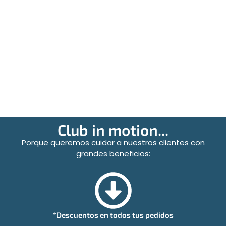
Club in motion...
Porque queremos cuidar a nuestros clientes con
grandes beneficios:
*Descuentos en todos tus pedidos