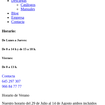
Descargas
Catálogos
Manuales
Blog
Empresa
Contacta
Horario:
De Lunes a Jueves:
De 8 a 14 h y de 15 a 18 h.
Viernes:
De 8 a 13 h.
Contacta
645 297 307
966 84 77 77
Horario de Verano
Nuestro horario del 29 de Julio al 14 de Agosto ambos incluidos