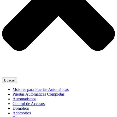
Buscar
Motores para Puertas Automáticas
Puertas Automáticas Completas
Automatismos
Control de Accesos
Domótica
Accesorios