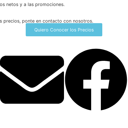
os netos y a las promociones.
os precios, ponte en contacto con nosotros.
Quiero Conocer los Precios