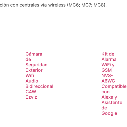
ción con centrales vía wireless (MC6; MC7; MC8).
Cámara
Kit de
de
Alarma
Seguridad
WiFi y
Exterior
GSM
Wifi
NVS-
Audio
A6WG
Bidireccional
Compatible
C4W
con
Ezviz
Alexa y
Asistente
de
Google