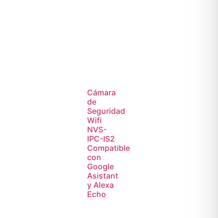
Cámara
de
Seguridad
Wifi
NVS-
IPC-IS2
Compatible
con
Google
Asistant
y Alexa
Echo