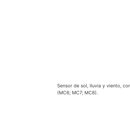
Sensor de sol, lluvia y viento, 
(MC6; MC7; MC8).