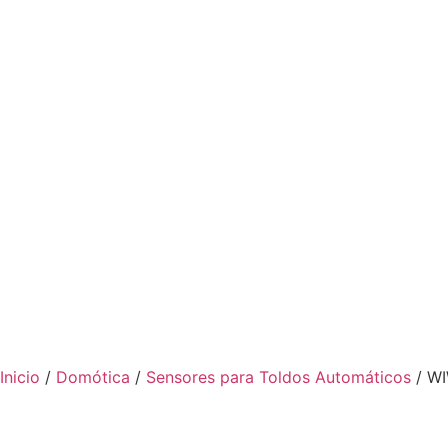
Inicio
/
Domótica
/
Sensores para Toldos Automáticos
/ W