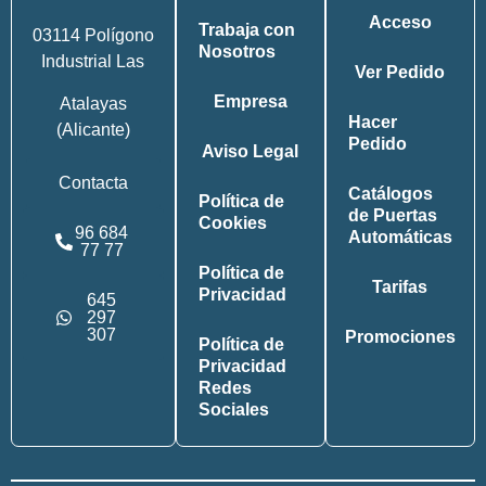
Acceso
Trabaja con
03114 Polígono
Nosotros
Industrial Las
Ver Pedido
Empresa
Atalayas
Hacer
(Alicante)
Pedido
Aviso Legal
Contacta
Catálogos
Política de
de Puertas
Cookies
96 684
Automáticas
77 77
Política de
Tarifas
Privacidad
645
297
307
Promociones
Política de
Privacidad
Redes
Sociales