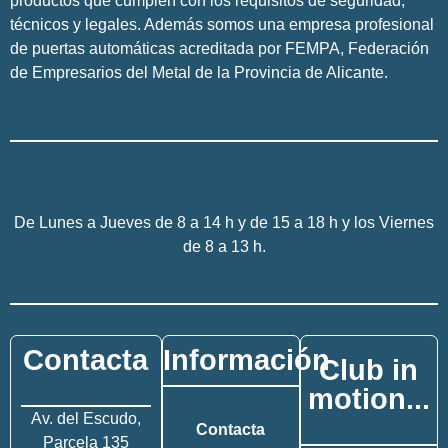
productos que cumplen con los requisitos de seguridad,
técnicos y legales. Además somos una empresa profesional
de puertas automáticas acreditada por FEMPA, Federación
de Empresarios del Metal de la Provincia de Alicante.
De Lunes a Jueves de 8 a 14 h y de 15 a 18 h y los Viernes
de 8 a 13 h.
Contacta
Información
Club in
motion...
Av. del Escudo,
Contacta
Parcela 135