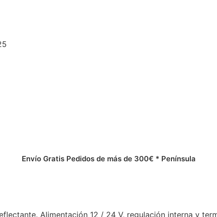
25
Envío Gratis Pedidos de más de 300€ * Península
flectante. Alimentación 12 / 24 V, regulación interna y term