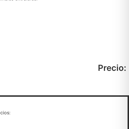
Precio:
cios: