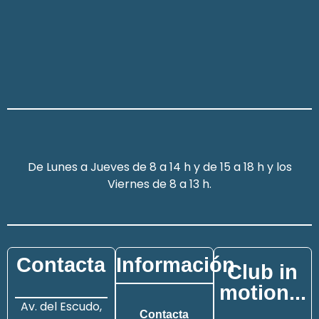
De Lunes a Jueves de 8 a 14 h y de 15 a 18 h y los
Viernes de 8 a 13 h.
Contacta
Información
Club in
motion...
Av. del Escudo,
Contacta