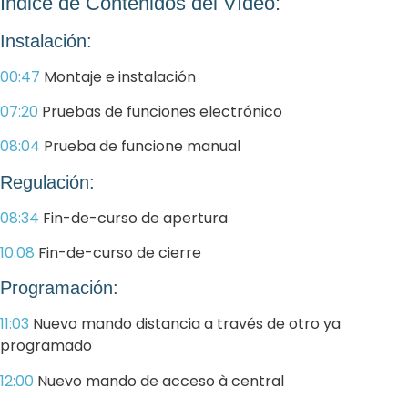
Indice de Contenidos del Vídeo:
Instalación:
00:47
Montaje e instalación
07:20
Pruebas de funciones electrónico
08:04
Prueba de funcione manual
Regulación:
08:34
Fin-de-curso de apertura
10:08
Fin-de-curso de cierre
Programación:
11:03
Nuevo mando distancia a través de otro ya
programado
12:00
Nuevo mando de acceso à central