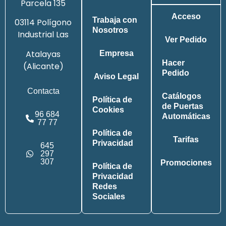
Parcela 135
Acceso
Trabaja con
03114 Polígono
Nosotros
Industrial Las
Ver Pedido
Atalayas
Empresa
Hacer
(Alicante)
Pedido
Aviso Legal
Contacta
Catálogos
Política de
de Puertas
Cookies
96 684
Automáticas
77 77
Política de
Tarifas
Privacidad
645
297
307
Promociones
Política de
Privacidad
Redes
Sociales