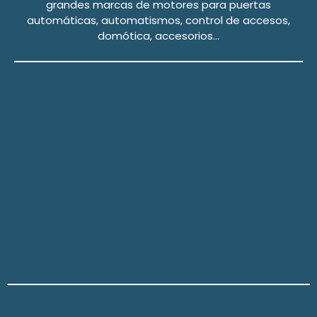
grandes marcas de motores para puertas
automáticas, automatismos, control de accesos,
domótica, accesorios…