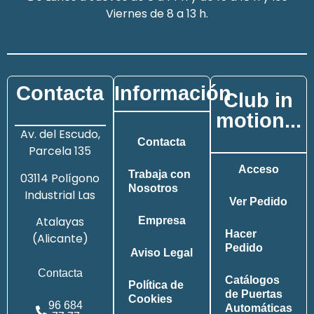
Viernes de 8 a 13 h.
Contacta
Información
Club in
motion...
Av. del Escudo,
Contacta
Parcela 135
Acceso
Trabaja con
03114 Polígono
Nosotros
Industrial Las
Ver Pedido
Atalayas
Empresa
Hacer
(Alicante)
Pedido
Aviso Legal
Contacta
Catálogos
Política de
de Puertas
Cookies
96 684
Automáticas